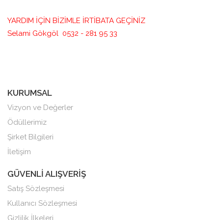
YARDIM İÇİN BİZİMLE İRTİBATA GEÇİNİZ
Selami Gökgöl 0532 - 281 95 33
KURUMSAL
Vizyon ve Değerler
Ödüllerimiz
Şirket Bilgileri
İletişim
GÜVENLİ ALIŞVERİŞ
Satış Sözleşmesi
Kullanıcı Sözleşmesi
Gizlilik İlkeleri