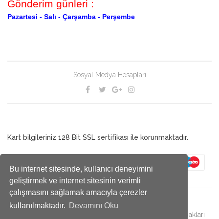
Gönderim günleri :
Pazartesi -
Salı -
Çarşamba -
Perşembe
Sosyal Medya Hesapları
Kart bilgileriniz 128 Bit SSL sertifikası ile korunmaktadır.
Bu internet sitesinde, kullanıcı deneyimini
geliştirmek ve internet sitesinin verimli
çalışmasını sağlamak amacıyla çerezler
kullanılmaktadır.
Devamını Oku
© 2019 Antalya Çekirge bir MİRA kuruluşudur. - Bütün hakları