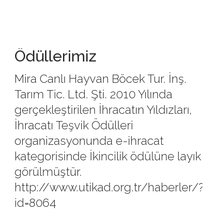
Ödüllerimiz
Mira Canlı Hayvan Böcek Tur. İnş.
Tarım Tic. Ltd. Şti. 2010 Yılında
gerçekleştirilen İhracatın Yıldızları,
İhracatı Teşvik Ödülleri
organizasyonunda e-ihracat
kategorisinde İkincilik ödülüne layık
görülmüştür.
http://www.utikad.org.tr/haberler/?
id=8064