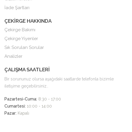
İade Şartları
ÇEKİRGE HAKKINDA
Çekirge Bakımı
Çekirge Yiyenler
Sık Sorulan Sorular
Analizler
ÇALIŞMA SAATLERİ
Bir sorununuz olursa aşağıdaki saatlarde telefonla bizimle
iletişime geçebilirsiniz..
Pazartesi-Cuma:
8:30 - 17:00
Cumartesi:
10:00 - 14:00
Pazar:
Kapalı