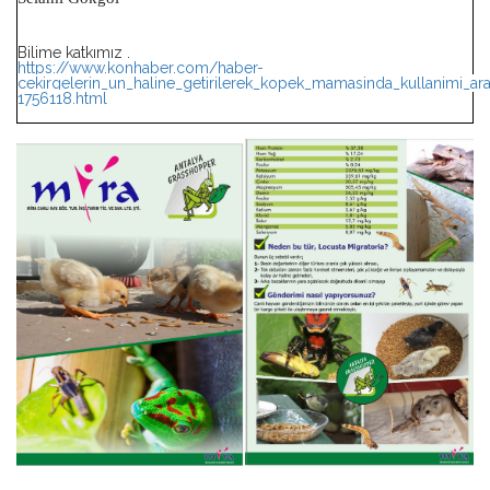
Bilime katkımız .
https://www.konhaber.com/haber-
cekirgelerin_un_haline_getirilerek_kopek_mamasinda_kullanimi_arast
1756118.html