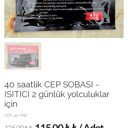
40 saatlik CEP SOBASI -
ISITICI 2 günlük yolculuklar
için
CEP-40-YAR
115.00 ₺ ₺ / Adet
125.00 ₺ ₺