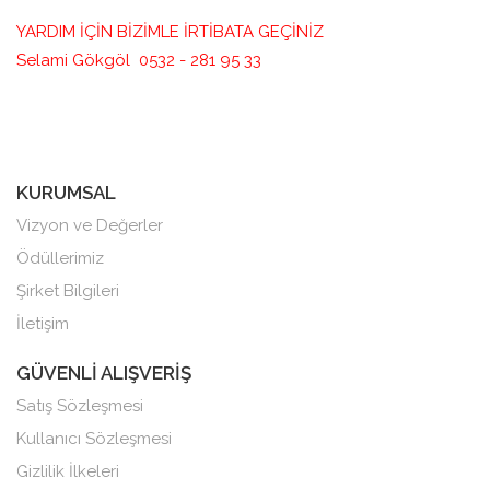
YARDIM İÇİN BİZİMLE İRTİBATA GEÇİNİZ
Selami Gökgöl 0532 - 281 95 33
KURUMSAL
Vizyon ve Değerler
Ödüllerimiz
Şirket Bilgileri
İletişim
GÜVENLİ ALIŞVERİŞ
Satış Sözleşmesi
Kullanıcı Sözleşmesi
Gizlilik İlkeleri