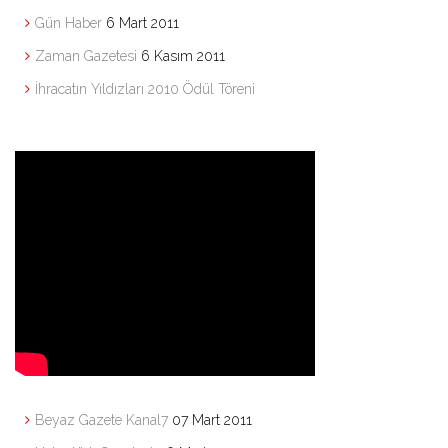
Gün Haber
6 Mart 2011
Zaman Gazetesi
6 Kasım 2011
İhracatın Yıldızları 2010 Ödül Töreni
Beyaz Gazete Kanal7
07 Mart 2011