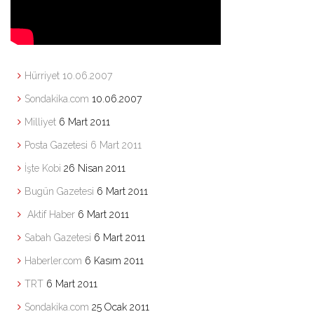
Hürriyet
10.06.2007
Sondakika.com
10.06.2007
Milliyet
6 Mart 2011
Posta Gazetesi 6 Mart 2011
İşte Kobi
26 Nisan 2011
Bugün Gazetesi
6 Mart 2011
Aktif Haber
6 Mart 2011
Sabah Gazetesi
6 Mart 2011
Haberler.com
6 Kasım 2011
TRT
6 Mart 2011
Sondakika.com
25 Ocak 2011