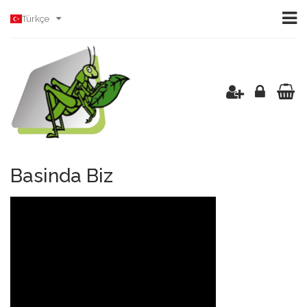
Türkçe
Basinda Biz