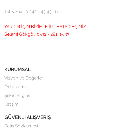
Tel & Fax : 0 242 - 43 43 111
YARDIM İÇİN BİZİMLE İRTİBATA GEÇİNİZ
Selami Gökgöl 0532 - 281 95 33
KURUMSAL
Vizyon ve Değerler
Ödüllerimiz
Şirket Bilgileri
İletişim
GÜVENLİ ALIŞVERİŞ
Satış Sözleşmesi