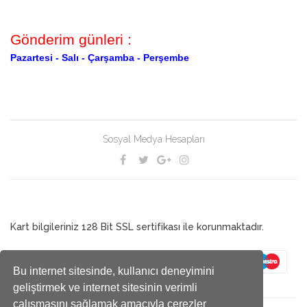
Gönderim günleri :
Pazartesi -
Salı -
Çarşamba -
Perşembe
Sosyal Medya Hesapları
Kart bilgileriniz 128 Bit SSL sertifikası ile korunmaktadır.
Bu internet sitesinde, kullanıcı deneyimini
geliştirmek ve internet sitesinin verimli
çalışmasını sağlamak amacıyla çerezler