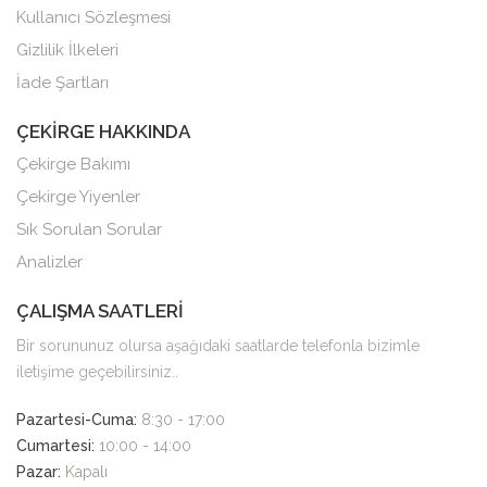
Kullanıcı Sözleşmesi
Gizlilik İlkeleri
İade Şartları
ÇEKİRGE HAKKINDA
Çekirge Bakımı
Çekirge Yiyenler
Sık Sorulan Sorular
Analizler
ÇALIŞMA SAATLERİ
Bir sorununuz olursa aşağıdaki saatlarde telefonla bizimle
iletişime geçebilirsiniz..
Pazartesi-Cuma:
8:30 - 17:00
Cumartesi:
10:00 - 14:00
Pazar:
Kapalı