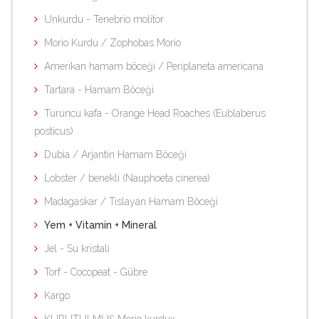
Unkurdu - Tenebrio molitor
Morio Kurdu / Zophobas Morio
Amerikan hamam böceği / Periplaneta americana
Tartara - Hamam Böceği
Turuncu kafa - Orange Head Roaches (Eublaberus
posticus)
Dubia / Arjantin Hamam Böceği
Lobster / benekli (Nauphoeta cinerea)
Madagaskar / Tıslayan Hamam Böceği
Yem + Vitamin + Mineral
Jel - Su kristali
Torf - Cocopeat - Gübre
Kargo