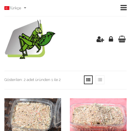
Türkçe
Gösterilen: 2 adet üründen 1 ile 2