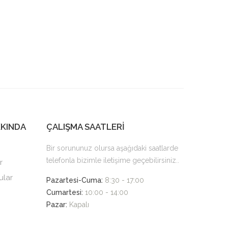
KKINDA
ÇALIŞMA SAATLERİ
Bir sorununuz olursa aşağıdaki saatlarde
telefonla bizimle iletişime geçebilirsiniz..
r
ular
Pazartesi-Cuma:
8:30 - 17:00
Cumartesi:
10:00 - 14:00
Pazar:
Kapalı