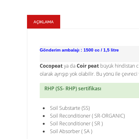
AÇIKLAMA
Gönderim ambalajı : 1500 cc / 1,5 litre
Cocopeat
ya da
Coir peat
büyük hindistan c
olarak ayrışıp yok olabilir. Bu yönü ile çevre
RHP (SS- RHP) sertifikası
Soil Substarte (SS)
Soil Reconditioner ( SR-ORGANIC)
Soil Reconditioner ( SR )
Soil Absorber ( SA )