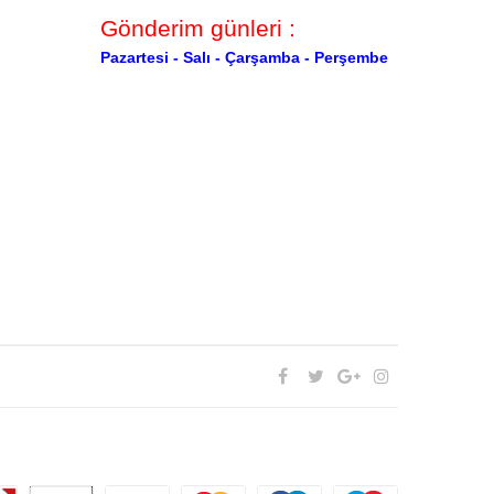
Gönderim günleri :
Pazartesi -
Salı -
Çarşamba -
Perşembe