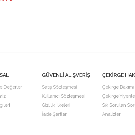
SAL
GÜVENLİ ALIŞVERİŞ
ÇEKİRGE HA
e Değerler
Satış Sözleşmesi
Çekirge Bakımı
miz
Kullanıcı Sözleşmesi
Çekirge Yiyenle
gileri
Gizlilik İlkeleri
Sık Sorulan Sor
İade Şartları
Analizler