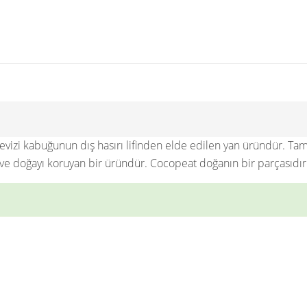
evizi kabuğunun dış hasırı lifinden elde edilen yan üründür. T
ci ve doğayı koruyan bir üründür. Cocopeat doğanın bir parçasıdır