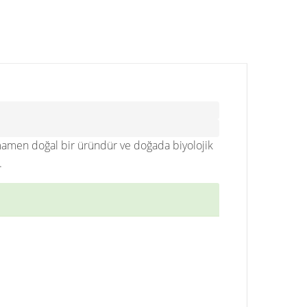
amamen doğal bir üründür ve doğada biyolojik
.