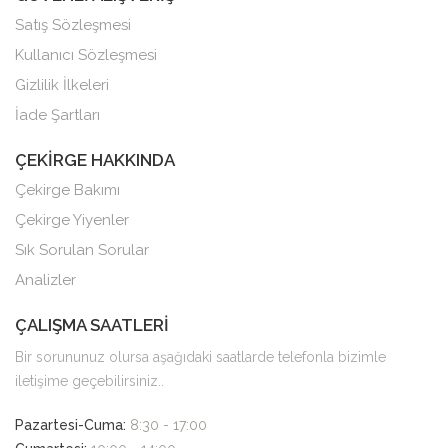
Satış Sözleşmesi
Kullanıcı Sözleşmesi
Gizlilik İlkeleri
İade Şartları
ÇEKİRGE HAKKINDA
Çekirge Bakımı
Çekirge Yiyenler
Sık Sorulan Sorular
Analizler
ÇALIŞMA SAATLERİ
Bir sorununuz olursa aşağıdaki saatlarde telefonla bizimle
iletişime geçebilirsiniz..
Pazartesi-Cuma:
8:30 - 17:00