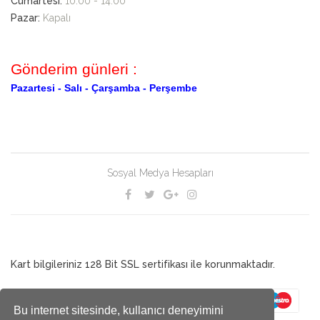
Cumartesi:
10:00 - 14:00
Pazar:
Kapalı
Gönderim günleri :
Pazartesi -
Salı -
Çarşamba -
Perşembe
Sosyal Medya Hesapları
Kart bilgileriniz 128 Bit SSL sertifikası ile korunmaktadır.
Bu internet sitesinde, kullanıcı deneyimini