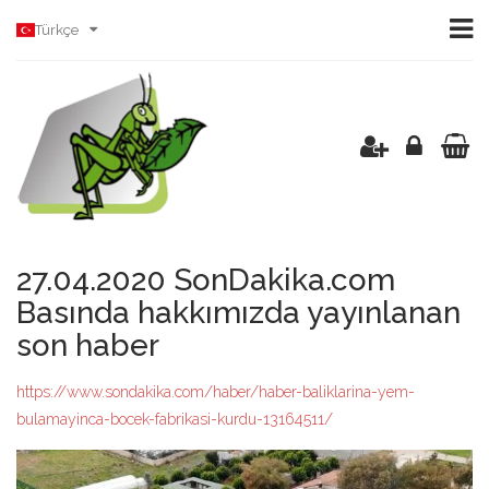
Türkçe
27.04.2020 SonDakika.com
Basında hakkımızda yayınlanan
son haber
https://www.sondakika.com/haber/haber-baliklarina-yem-
bulamayinca-bocek-fabrikasi-kurdu-13164511/