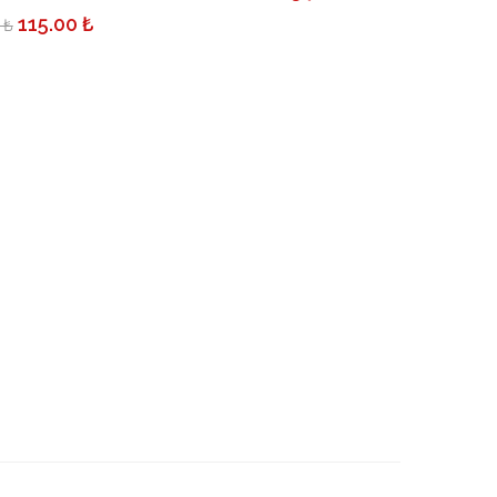
115.00 ₺
 ₺