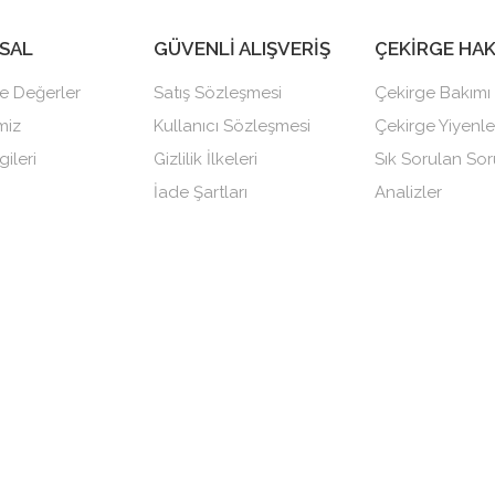
SAL
GÜVENLİ ALIŞVERİŞ
ÇEKİRGE HA
e Değerler
Satış Sözleşmesi
Çekirge Bakımı
miz
Kullanıcı Sözleşmesi
Çekirge Yiyenle
gileri
Gizlilik İlkeleri
Sık Sorulan Sor
İade Şartları
Analizler